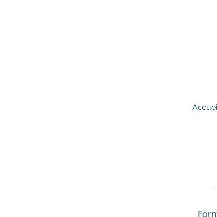
Accuei
Form