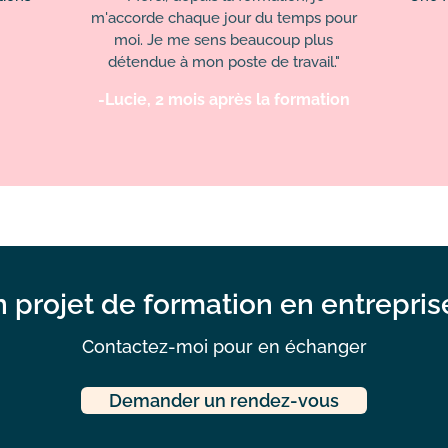
m'accorde chaque jour du temps pour
moi. Je me sens beaucoup plus
détendue à mon poste de travail."
-Lucie, 2 mois après la formation
 projet de formation en entrepris
Contactez-moi pour en échanger
Demander un rendez-vous