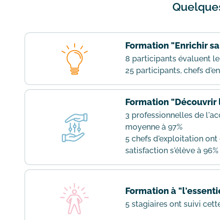
Quelques 
Formation "Enrichir s
8 participants évaluent l
25 participants, chefs d'e
Formation "Découvrir 
3 professionnelles de l'a
moyenne à 97%
5 chefs d'exploitation ont
satisfaction s'élève à 96%
Formation à "l'essent
5 stagiaires ont suivi cet