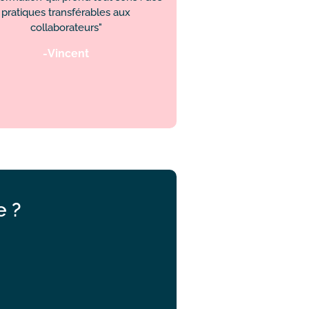
pratiques transférables aux
collaborateurs"
-Vincent
e ?