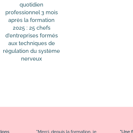
quotidien
professionnel 3 mois
après la formation
2025 : 25 chefs
d'entreprises formés
aux techniques de
régulation du système
nerveux
tions
"Merci, depuis la formation, je
"Une f