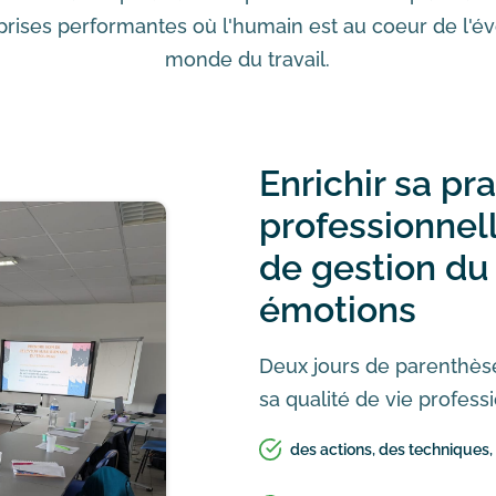
prises performantes où l'humain est au coeur de l'év
monde du travail.
Enrichir sa pr
professionnel
de gestion du 
émotions
Deux jours de parenthèse
sa qualité de vie profess
des actions, des techniques,