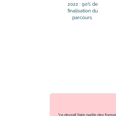
2022 : 90% de
finalisation du
parcours.
"ça devrait faire partie des forma