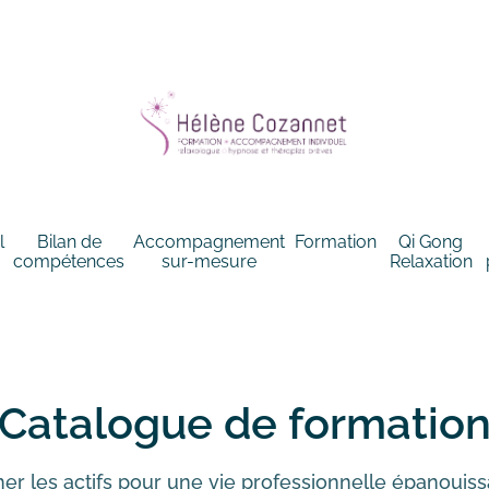
l
Bilan de
Accompagnement
Formation
Qi Gong
compétences
sur-mesure
Relaxation
Catalogue de formatio
er les actifs pour une vie professionnelle épanouiss