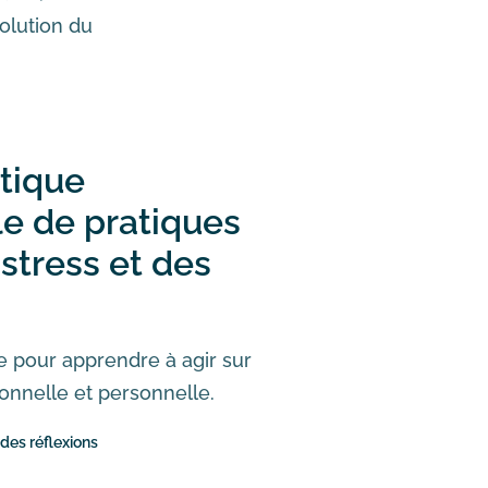
olution du
atique
le de pratiques
stress et des
 pour apprendre à agir sur
ionnelle et personnelle.
 des réflexions