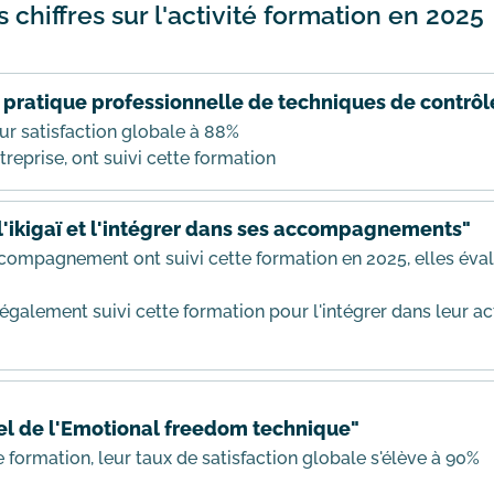
chiffres sur l'activité formation en 2025
a pratique professionnelle de techniques de contrôl
eur satisfaction globale à 88%
ntreprise, ont suivi cette formation
l'ikigaï et l'intégrer dans ses accompagnements"
ccompagnement ont suivi cette formation en 2025, elles éval
 également suivi cette formation pour l'intégrer dans leur act
iel de l'Emotional freedom technique"
te formation, leur taux de satisfaction globale s'élève à 90%